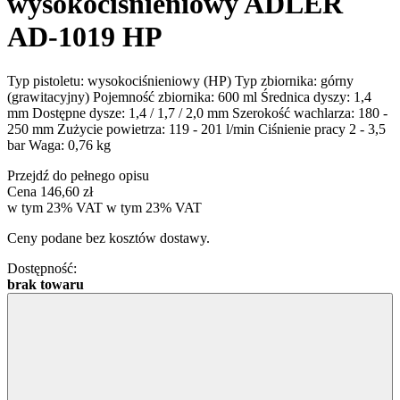
wysokociśnieniowy ADLER
AD-1019 HP
Typ pistoletu: wysokociśnieniowy (HP) Typ zbiornika: górny
(grawitacyjny) Pojemność zbiornika: 600 ml Średnica dyszy: 1,4
mm Dostępne dysze: 1,4 / 1,7 / 2,0 mm Szerokość wachlarza: 180 -
250 mm Zużycie powietrza: 119 - 201 l/min Ciśnienie pracy 2 - 3,5
bar Waga: 0,76 kg
Przejdź do pełnego opisu
Cena
146,60 zł
w tym 23% VAT
w tym
23%
VAT
Ceny podane bez kosztów dostawy.
Dostępność:
brak towaru