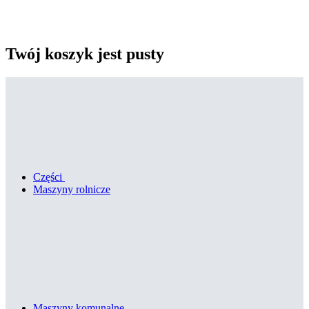
Twój koszyk jest pusty
Części
Maszyny rolnicze
Maszyny komunalne