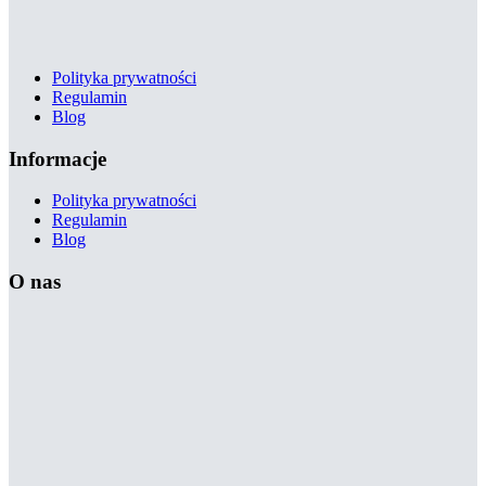
Polityka prywatności
Regulamin
Blog
Informacje
Polityka prywatności
Regulamin
Blog
O nas