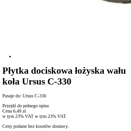
Płytka dociskowa łożyska wału
koła Ursus C-330
Pasuje do: Ursus C-330
Przejdź do pełnego opisu
Cena
6,49 zł
w tym 23% VAT
w tym
23%
VAT
Ceny podane bez kosztów dostawy.