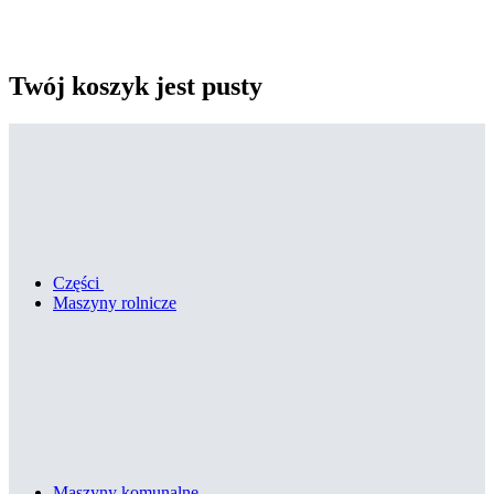
Twój koszyk jest pusty
Części
Maszyny rolnicze
Maszyny komunalne