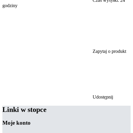
Czas wysyłki:
24
godziny
Zapytaj o produkt
Udostępnij
Linki w stopce
Moje konto