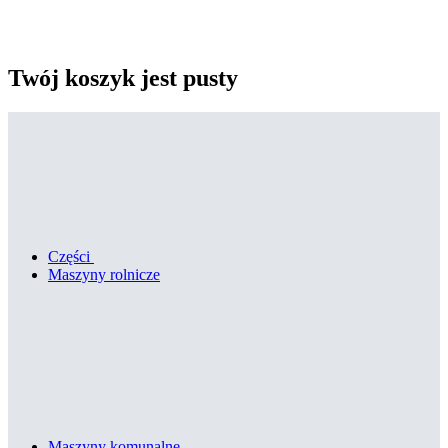
Twój koszyk jest pusty
Części
Maszyny rolnicze
Maszyny komunalne