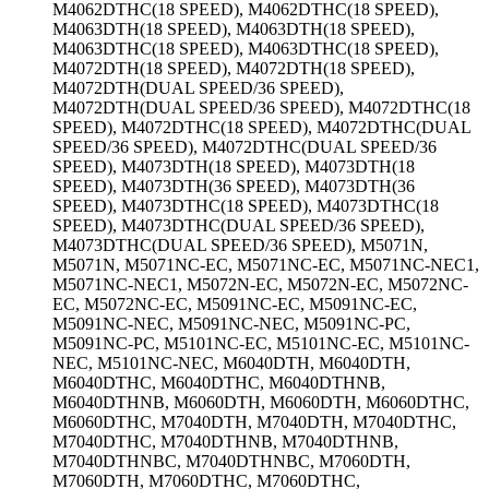
M4062DTHC(18 SPEED), M4062DTHC(18 SPEED),
M4063DTH(18 SPEED), M4063DTH(18 SPEED),
M4063DTHC(18 SPEED), M4063DTHC(18 SPEED),
M4072DTH(18 SPEED), M4072DTH(18 SPEED),
M4072DTH(DUAL SPEED/36 SPEED),
M4072DTH(DUAL SPEED/36 SPEED), M4072DTHC(18
SPEED), M4072DTHC(18 SPEED), M4072DTHC(DUAL
SPEED/36 SPEED), M4072DTHC(DUAL SPEED/36
SPEED), M4073DTH(18 SPEED), M4073DTH(18
SPEED), M4073DTH(36 SPEED), M4073DTH(36
SPEED), M4073DTHC(18 SPEED), M4073DTHC(18
SPEED), M4073DTHC(DUAL SPEED/36 SPEED),
M4073DTHC(DUAL SPEED/36 SPEED), M5071N,
M5071N, M5071NC-EC, M5071NC-EC, M5071NC-NEC1,
M5071NC-NEC1, M5072N-EC, M5072N-EC, M5072NC-
EC, M5072NC-EC, M5091NC-EC, M5091NC-EC,
M5091NC-NEC, M5091NC-NEC, M5091NC-PC,
M5091NC-PC, M5101NC-EC, M5101NC-EC, M5101NC-
NEC, M5101NC-NEC, M6040DTH, M6040DTH,
M6040DTHC, M6040DTHC, M6040DTHNB,
M6040DTHNB, M6060DTH, M6060DTH, M6060DTHC,
M6060DTHC, M7040DTH, M7040DTH, M7040DTHC,
M7040DTHC, M7040DTHNB, M7040DTHNB,
M7040DTHNBC, M7040DTHNBC, M7060DTH,
M7060DTH, M7060DTHC, M7060DTHC,