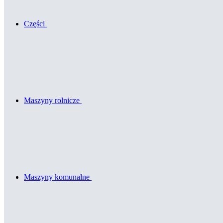
Części
Maszyny rolnicze
Maszyny komunalne