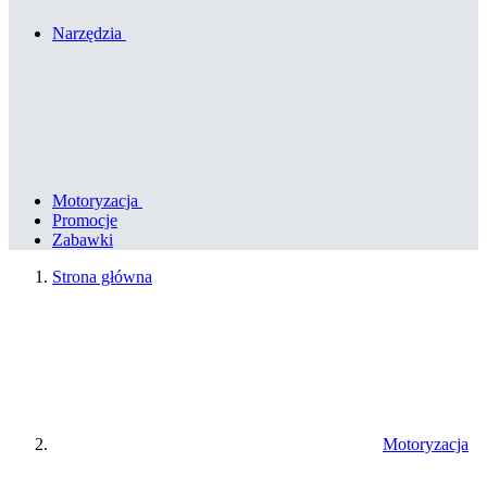
Narzędzia
Motoryzacja
Promocje
Zabawki
Strona główna
Motoryzacja