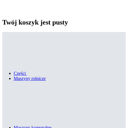
Twój koszyk jest pusty
Części
Maszyny rolnicze
Maszyny komunalne