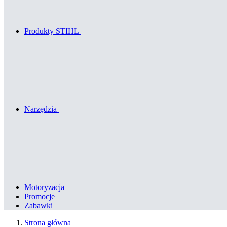
Produkty STIHL
Narzędzia
Motoryzacja
Promocje
Zabawki
Strona główna