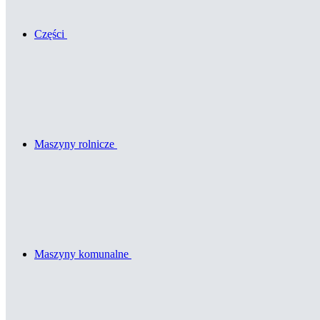
Części
Maszyny rolnicze
Maszyny komunalne