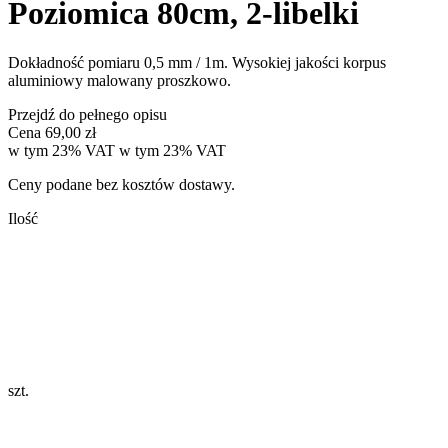
Poziomica 80cm, 2-libelki
Dokładność pomiaru 0,5 mm / 1m. Wysokiej jakości korpus
aluminiowy malowany proszkowo.
Przejdź do pełnego opisu
Cena
69,00 zł
w tym 23% VAT
w tym
23%
VAT
Ceny podane bez kosztów dostawy.
Ilość
szt.