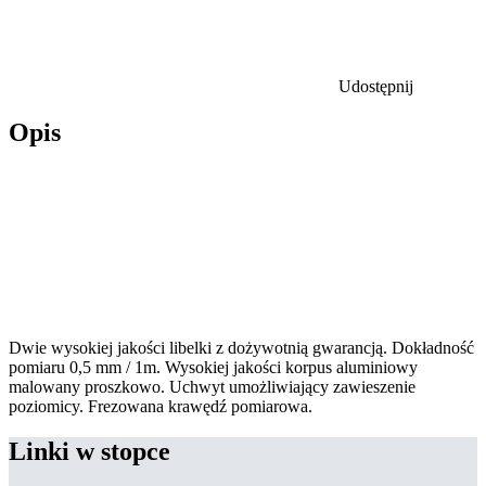
Udostępnij
Opis
Dwie wysokiej jakości libelki z dożywotnią gwarancją. Dokładność
pomiaru 0,5 mm / 1m. Wysokiej jakości korpus aluminiowy
malowany proszkowo. Uchwyt umożliwiający zawieszenie
poziomicy. Frezowana krawędź pomiarowa.
Linki w stopce