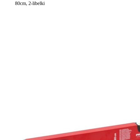
80cm, 2-libelki