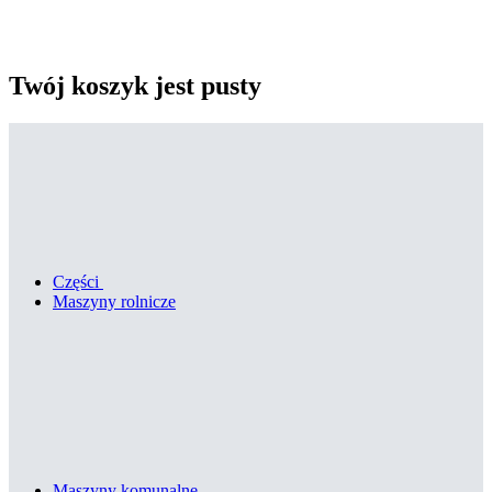
Twój koszyk jest pusty
Części
Maszyny rolnicze
Maszyny komunalne