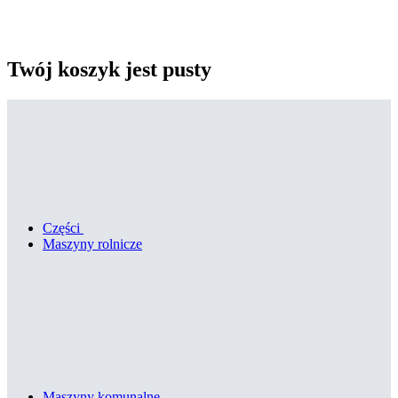
Twój koszyk jest pusty
Części
Maszyny rolnicze
Maszyny komunalne