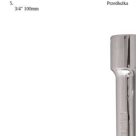
Przedłużka
3/4" 100mm