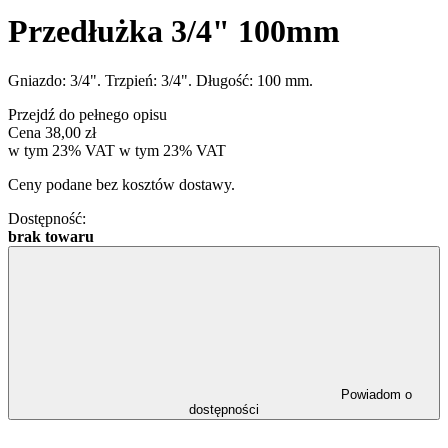
Przedłużka 3/4" 100mm
Gniazdo: 3/4". Trzpień: 3/4". Długość: 100 mm.
Przejdź do pełnego opisu
Cena
38,00 zł
w tym 23% VAT
w tym
23%
VAT
Ceny podane bez kosztów dostawy.
Dostępność:
brak towaru
Powiadom o
dostępności