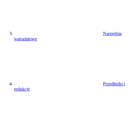
Narzędzia
warsztatowe
Przedłużki i
redukcje