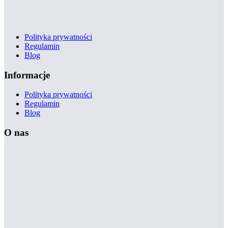
Polityka prywatności
Regulamin
Blog
Informacje
Polityka prywatności
Regulamin
Blog
O nas