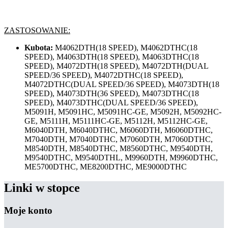
ZASTOSOWANIE:
Kubota:
M4062DTH(18 SPEED), M4062DTHC(18
SPEED), M4063DTH(18 SPEED), M4063DTHC(18
SPEED), M4072DTH(18 SPEED), M4072DTH(DUAL
SPEED/36 SPEED), M4072DTHC(18 SPEED),
M4072DTHC(DUAL SPEED/36 SPEED), M4073DTH(18
SPEED), M4073DTH(36 SPEED), M4073DTHC(18
SPEED), M4073DTHC(DUAL SPEED/36 SPEED),
M5091H, M5091HC, M5091HC-GE, M5092H, M5092HC-
GE, M5111H, M5111HC-GE, M5112H, M5112HC-GE,
M6040DTH, M6040DTHC, M6060DTH, M6060DTHC,
M7040DTH, M7040DTHC, M7060DTH, M7060DTHC,
M8540DTH, M8540DTHC, M8560DTHC, M9540DTH,
M9540DTHC, M9540DTHL, M9960DTH, M9960DTHC,
ME5700DTHC, ME8200DTHC, ME9000DTHC
Linki w stopce
Moje konto