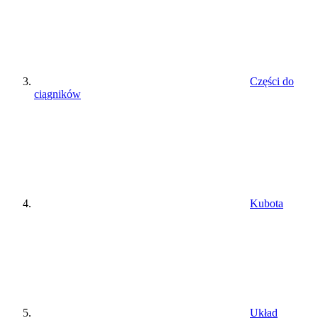
Części do
ciągników
Kubota
Układ