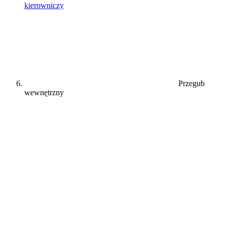
kierowniczy
Przegub
wewnętrzny