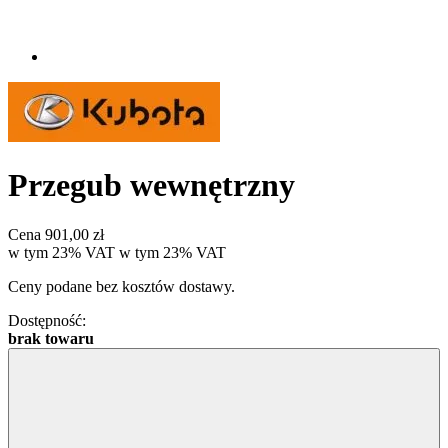
Przegub wewnętrzny
Cena
901,00 zł
w tym 23% VAT
w tym
23%
VAT
Ceny podane bez kosztów dostawy.
Dostępność:
brak towaru