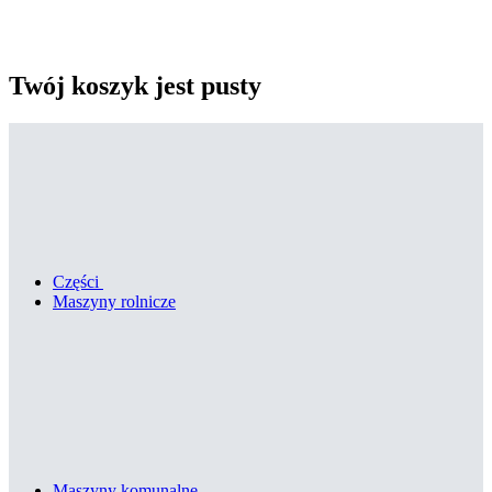
Twój koszyk jest pusty
Części
Maszyny rolnicze
Maszyny komunalne