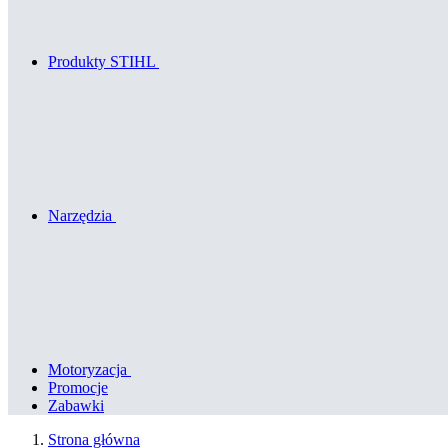
Produkty STIHL
Narzędzia
Motoryzacja
Promocje
Zabawki
Strona główna