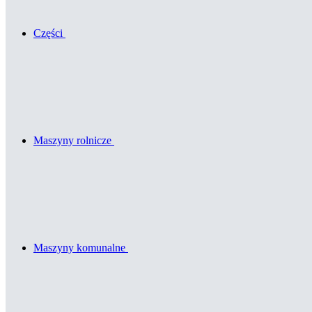
Części
Maszyny rolnicze
Maszyny komunalne