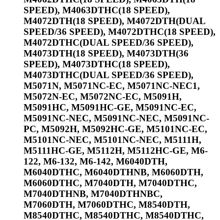
SPEED), M4063DTHC(18 SPEED),
M4072DTH(18 SPEED), M4072DTH(DUAL
SPEED/36 SPEED), M4072DTHC(18 SPEED),
M4072DTHC(DUAL SPEED/36 SPEED),
M4073DTH(18 SPEED), M4073DTH(36
SPEED), M4073DTHC(18 SPEED),
M4073DTHC(DUAL SPEED/36 SPEED),
M5071N, M5071NC-EC, M5071NC-NEC1,
M5072N-EC, M5072NC-EC, M5091H,
M5091HC, M5091HC-GE, M5091NC-EC,
M5091NC-NEC, M5091NC-NEC, M5091NC-
PC, M5092H, M5092HC-GE, M5101NC-EC,
M5101NC-NEC, M5101NC-NEC, M5111H,
M5111HC-GE, M5112H, M5112HC-GE, M6-
122, M6-132, M6-142, M6040DTH,
M6040DTHC, M6040DTHNB, M6060DTH,
M6060DTHC, M7040DTH, M7040DTHC,
M7040DTHNB, M7040DTHNBC,
M7060DTH, M7060DTHC, M8540DTH,
M8540DTHC, M8540DTHC, M8540DTHC,