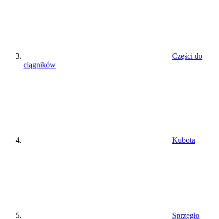
Części do
ciągników
Kubota
Sprzęgło