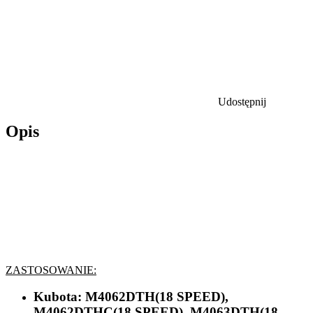
Udostępnij
Opis
ZASTOSOWANIE:
Kubota:
M4062DTH(18 SPEED),
M4062DTHC(18 SPEED), M4063DTH(18