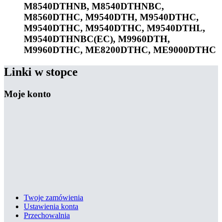
M8540DTHNB, M8540DTHNBC,
M8560DTHC, M9540DTH, M9540DTHC,
M9540DTHC, M9540DTHC, M9540DTHL,
M9540DTHNBC(EC), M9960DTH,
M9960DTHC, ME8200DTHC, ME9000DTHC
Linki w stopce
Moje konto
Twoje zamówienia
Ustawienia konta
Przechowalnia