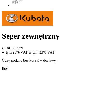
Seger zewnętrzny
Cena
12,90 zł
w tym 23% VAT
w tym
23%
VAT
Ceny podane bez kosztów dostawy.
Ilość