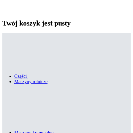
Twój koszyk jest pusty
Części
Maszyny rolnicze
Maszyny komunalne