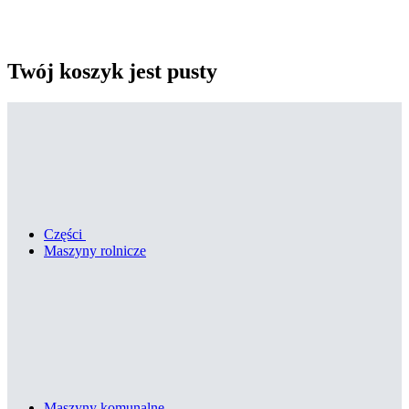
Twój koszyk jest pusty
Części
Maszyny rolnicze
Maszyny komunalne