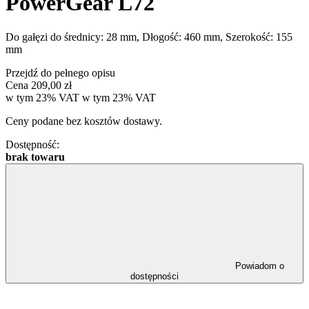
PowerGear L72
Do gałęzi do średnicy: 28 mm, Dłogość: 460 mm, Szerokość: 155
mm
Przejdź do pełnego opisu
Cena
209,00 zł
w tym 23% VAT
w tym
23%
VAT
Ceny podane bez kosztów dostawy.
Dostępność:
brak towaru
Powiadom o
dostępności