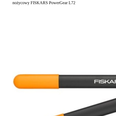
nożycowy FISKARS PowerGear L72