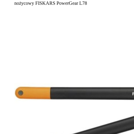
nożycowy FISKARS PowerGear L78