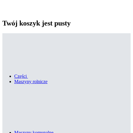
Twój koszyk jest pusty
Części
Maszyny rolnicze
Maszyny komunalne