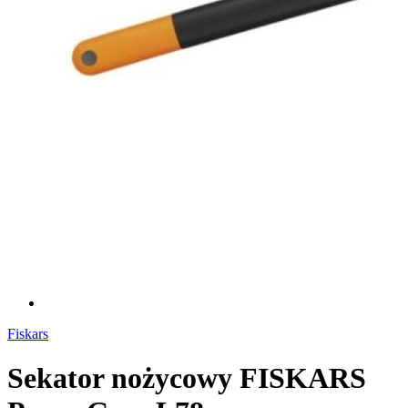
Fiskars
Sekator nożycowy FISKARS