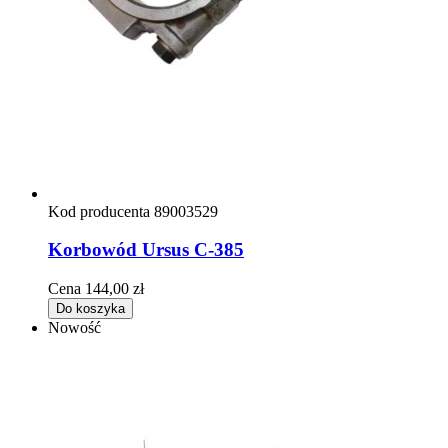
Kod producenta
89003529
Korbowód Ursus C-385
Cena
144,00 zł
Do koszyka
Nowość