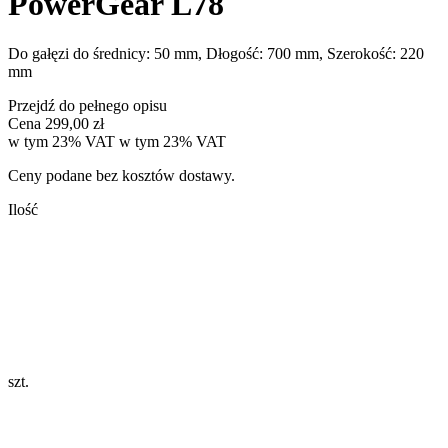
PowerGear L78
Do gałęzi do średnicy: 50 mm, Dłogość: 700 mm, Szerokość: 220
mm
Przejdź do pełnego opisu
Cena
299,00 zł
w tym 23% VAT
w tym
23%
VAT
Ceny podane bez kosztów dostawy.
Ilość
szt.