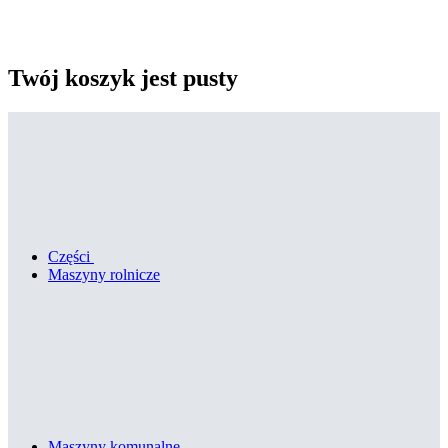
Twój koszyk jest pusty
Części
Maszyny rolnicze
Maszyny komunalne