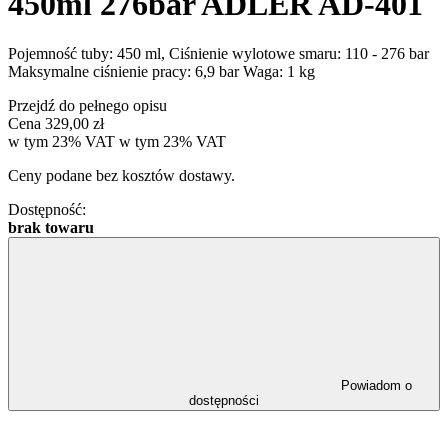
450ml 276bar ADLER AD-401
Pojemność tuby: 450 ml, Ciśnienie wylotowe smaru: 110 - 276 bar
Maksymalne ciśnienie pracy: 6,9 bar Waga: 1 kg
Przejdź do pełnego opisu
Cena
329,00 zł
w tym 23% VAT
w tym
23%
VAT
Ceny podane bez kosztów dostawy.
Dostępność:
brak towaru
Powiadom o
dostępności