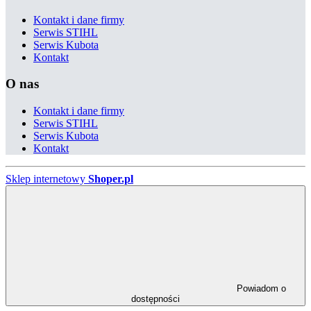
Kontakt i dane firmy
Serwis STIHL
Serwis Kubota
Kontakt
O nas
Kontakt i dane firmy
Serwis STIHL
Serwis Kubota
Kontakt
Sklep internetowy
Shoper.pl
Powiadom o
dostępności