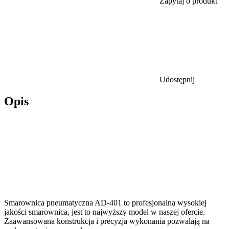
Zapytaj o produkt
Udostępnij
Opis
Smarownica pneumatyczna AD-401 to profesjonalna wysokiej
jakości smarownica, jest to najwyższy model w naszej ofercie.
Zaawansowana konstrukcja i precyzja wykonania pozwalają na