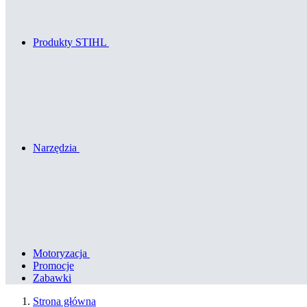
Produkty STIHL
Narzędzia
Motoryzacja
Promocje
Zabawki
Strona główna