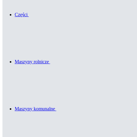
Części
Maszyny rolnicze
Maszyny komunalne