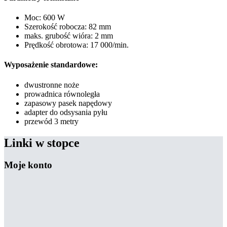
Moc: 600 W
Szerokość robocza: 82 mm
maks. grubość wióra: 2 mm
Prędkość obrotowa: 17 000/min.
Wyposażenie standardowe:
dwustronne noże
prowadnica równoległa
zapasowy pasek napędowy
adapter do odsysania pyłu
przewód 3 metry
Linki w stopce
Moje konto