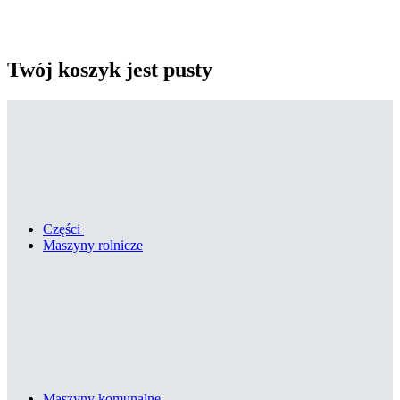
Twój koszyk jest pusty
Części
Maszyny rolnicze
Maszyny komunalne