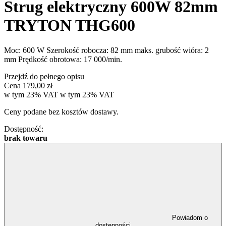
Strug elektryczny 600W 82mm
TRYTON THG600
Moc: 600 W Szerokość robocza: 82 mm maks. grubość wióra: 2
mm Prędkość obrotowa: 17 000/min.
Przejdź do pełnego opisu
Cena
179,00 zł
w tym 23% VAT
w tym
23%
VAT
Ceny podane bez kosztów dostawy.
Dostępność:
brak towaru
Powiadom o
dostępności