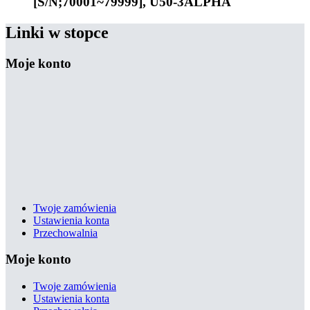
[S/N;70001~79999], U50-3ALPHA
Linki w stopce
Moje konto
Twoje zamówienia
Ustawienia konta
Przechowalnia
Moje konto
Twoje zamówienia
Ustawienia konta