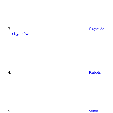
Części do
ciągników
Kubota
Silnik