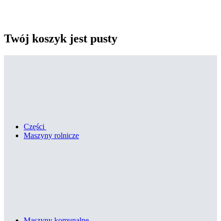
Twój koszyk jest pusty
Części
Maszyny rolnicze
Maszyny komunalne