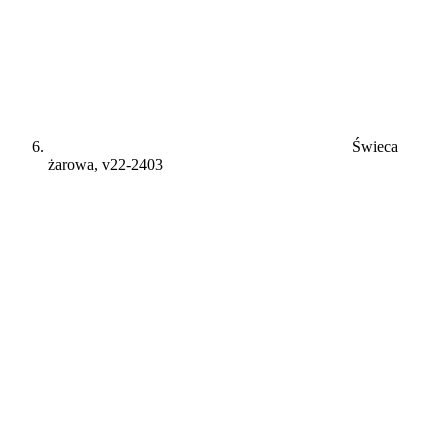
Świeca
żarowa, v22-2403