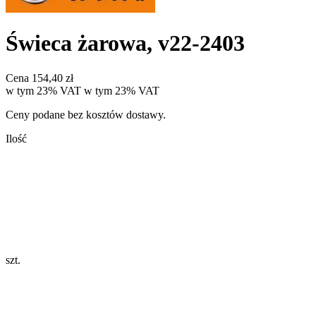
Świeca żarowa, v22-2403
Cena
154,40 zł
w tym 23% VAT
w tym
23%
VAT
Ceny podane bez kosztów dostawy.
Ilość
szt.