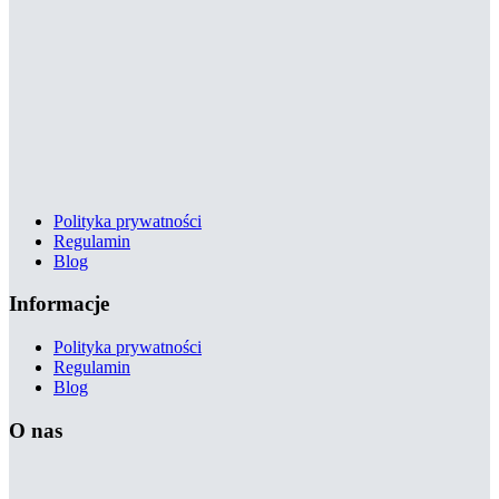
Polityka prywatności
Regulamin
Blog
Informacje
Polityka prywatności
Regulamin
Blog
O nas