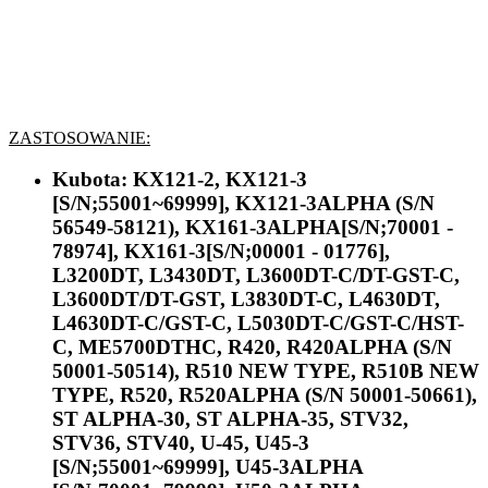
ZASTOSOWANIE:
Kubota:
KX121-2, KX121-3
[S/N;55001~69999], KX121-3ALPHA (S/N
56549-58121), KX161-3ALPHA[S/N;70001 -
78974], KX161-3[S/N;00001 - 01776],
L3200DT, L3430DT, L3600DT-C/DT-GST-C,
L3600DT/DT-GST, L3830DT-C, L4630DT,
L4630DT-C/GST-C, L5030DT-C/GST-C/HST-
C, ME5700DTHC, R420, R420ALPHA (S/N
50001-50514), R510 NEW TYPE, R510B NEW
TYPE, R520, R520ALPHA (S/N 50001-50661),
ST ALPHA-30, ST ALPHA-35, STV32,
STV36, STV40, U-45, U45-3
[S/N;55001~69999], U45-3ALPHA