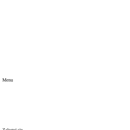
Menu
Zaloguj się