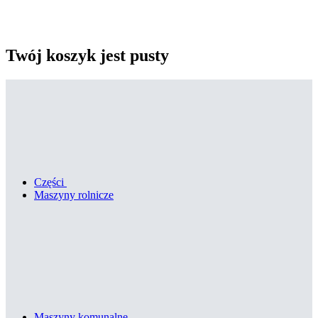
Twój koszyk jest pusty
Części
Maszyny rolnicze
Maszyny komunalne