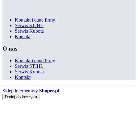
Kontakt i dane firmy
Serwis STIHL
Serwis Kubota
Kontakt
O nas
Kontakt i dane firmy
Serwis STIHL
Serwis Kubota
Kontakt
Sklep internetowy
Shoper.pl
Dodaj do koszyka