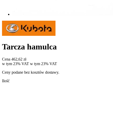
Tarcza hamulca
Cena
462,62 zł
w tym 23% VAT
w tym
23%
VAT
Ceny podane bez kosztów dostawy.
Ilość