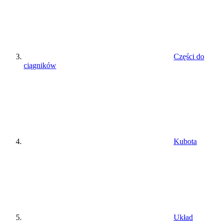
Części do
ciągników
Kubota
Układ