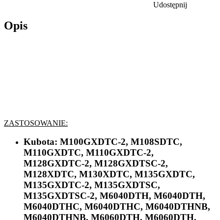
Udostępnij
Opis
ZASTOSOWANIE:
Kubota:
M100GXDTC-2, M108SDTC,
M110GXDTC, M110GXDTC-2,
M128GXDTC-2, M128GXDTSC-2,
M128XDTC, M130XDTC, M135GXDTC,
M135GXDTC-2, M135GXDTSC,
M135GXDTSC-2, M6040DTH, M6040DTH,
M6040DTHC, M6040DTHC, M6040DTHNB,
M6040DTHNB, M6060DTH, M6060DTH,