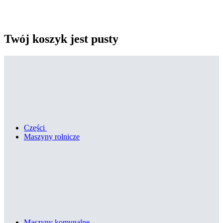
Twój koszyk jest pusty
Części
Maszyny rolnicze
Maszyny komunalne