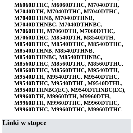
M6060DTHC, M6060DTHC, M7040DTH,
M7040DTH, M7040DTHC, M7040DTHC,
M7040DTHNB, M7040DTHNB,
M7040DTHNBC, M7040DTHNBC,
M7060DTH, M7060DTH, M7060DTHC,
M7060DTHC, M8540DTH, M8540DTH,
M8540DTHC, M8540DTHC, M8540DTHC,
M8540DTHNB, M8540DTHNB,
M8540DTHNBC, M8540DTHNBC,
M8560DTHC, M8560DTHC, M8560DTHC,
M8560DTHC, M8560DTHC, M9540DTH,
M9540DTH, M9540DTHC, M9540DTHC,
M9540DTHC, M9540DTHL, M9540DTHL,
M9540DTHNBC(EC), M9540DTHNBC(EC),
M9960DTH, M9960DTH, M9960DTH,
M9960DTH, M9960DTHC, M9960DTHC,
M9960DTHC, M9960DTHC, M9960DTHC
Linki w stopce