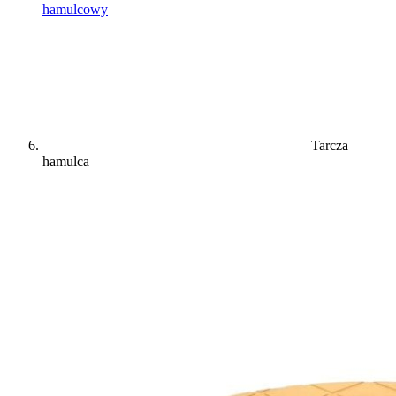
hamulcowy
Tarcza
hamulca