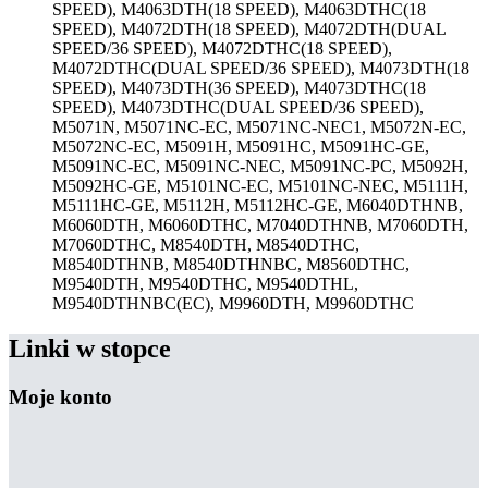
SPEED), M4063DTH(18 SPEED), M4063DTHC(18
SPEED), M4072DTH(18 SPEED), M4072DTH(DUAL
SPEED/36 SPEED), M4072DTHC(18 SPEED),
M4072DTHC(DUAL SPEED/36 SPEED), M4073DTH(18
SPEED), M4073DTH(36 SPEED), M4073DTHC(18
SPEED), M4073DTHC(DUAL SPEED/36 SPEED),
M5071N, M5071NC-EC, M5071NC-NEC1, M5072N-EC,
M5072NC-EC, M5091H, M5091HC, M5091HC-GE,
M5091NC-EC, M5091NC-NEC, M5091NC-PC, M5092H,
M5092HC-GE, M5101NC-EC, M5101NC-NEC, M5111H,
M5111HC-GE, M5112H, M5112HC-GE, M6040DTHNB,
M6060DTH, M6060DTHC, M7040DTHNB, M7060DTH,
M7060DTHC, M8540DTH, M8540DTHC,
M8540DTHNB, M8540DTHNBC, M8560DTHC,
M9540DTH, M9540DTHC, M9540DTHL,
M9540DTHNBC(EC), M9960DTH, M9960DTHC
Linki w stopce
Moje konto