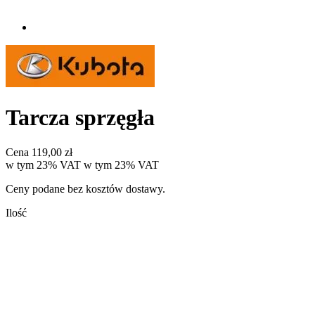
Tarcza sprzęgła
Cena
119,00 zł
w tym 23% VAT
w tym
23%
VAT
Ceny podane bez kosztów dostawy.
Ilość