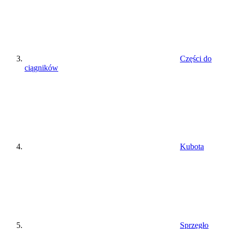
Części do
ciągników
Kubota
Sprzęgło