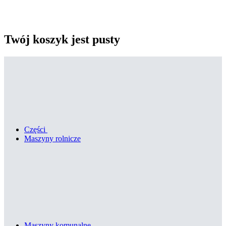
Twój koszyk jest pusty
Części
Maszyny rolnicze
Maszyny komunalne