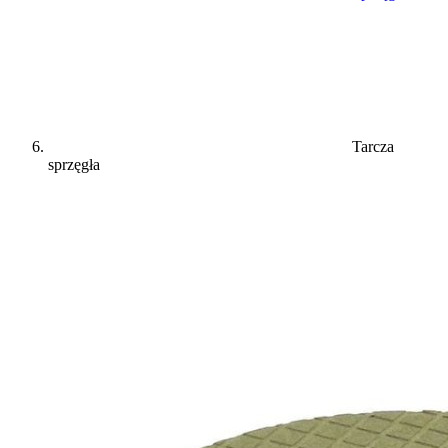
Tarcza
sprzęgła