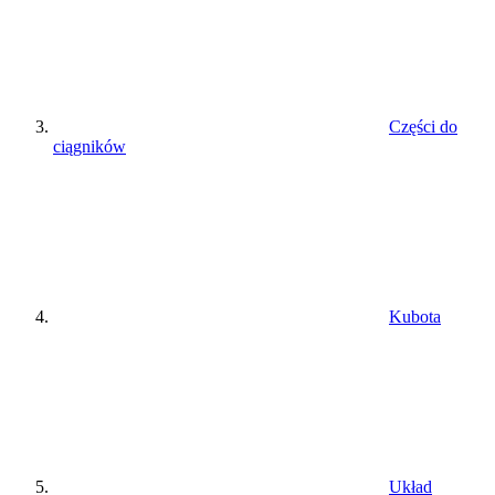
Części do
ciągników
Kubota
Układ