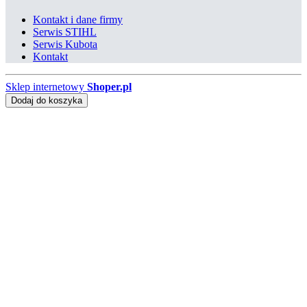
Kontakt i dane firmy
Serwis STIHL
Serwis Kubota
Kontakt
Sklep internetowy
Shoper.pl
Dodaj do koszyka