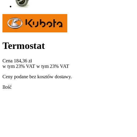
Termostat
Cena
184,36 zł
w tym 23% VAT
w tym
23%
VAT
Ceny podane bez kosztów dostawy.
Ilość