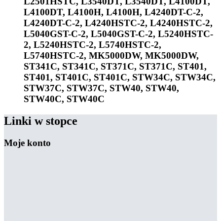
L2501HSTC, L3540DT, L3540DT, L4100DT,
L4100DT, L4100H, L4100H, L4240DT-C-2,
L4240DT-C-2, L4240HSTC-2, L4240HSTC-2,
L5040GST-C-2, L5040GST-C-2, L5240HSTC-
2, L5240HSTC-2, L5740HSTC-2,
L5740HSTC-2, MK5000DW, MK5000DW,
ST341C, ST341C, ST371C, ST371C, ST401,
ST401, ST401C, ST401C, STW34C, STW34C,
STW37C, STW37C, STW40, STW40,
STW40C, STW40C
Linki w stopce
Moje konto