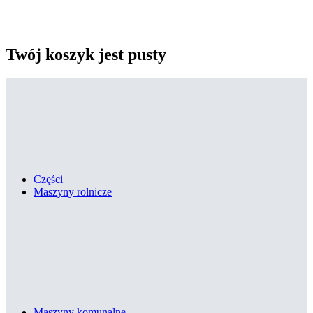
Twój koszyk jest pusty
Części
Maszyny rolnicze
Maszyny komunalne