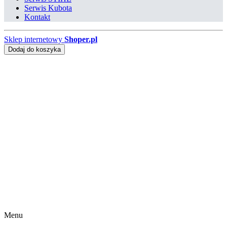
Serwis Kubota
Kontakt
Sklep internetowy
Shoper.pl
Dodaj do koszyka
Menu