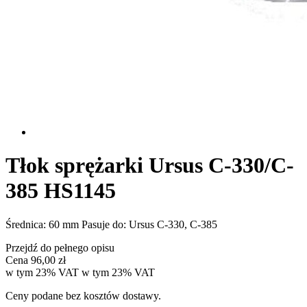
Tłok sprężarki Ursus C-330/C-
385 HS1145
Średnica: 60 mm Pasuje do: Ursus C-330, C-385
Przejdź do pełnego opisu
Cena
96,00 zł
w tym 23% VAT
w tym
23%
VAT
Ceny podane bez kosztów dostawy.