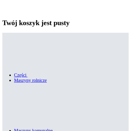
Twój koszyk jest pusty
Części
Maszyny rolnicze
Maszyny komunalne