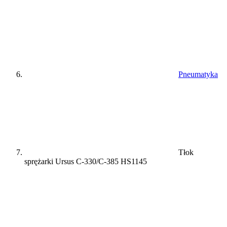
Pneumatyka
Tłok
sprężarki Ursus C-330/C-385 HS1145