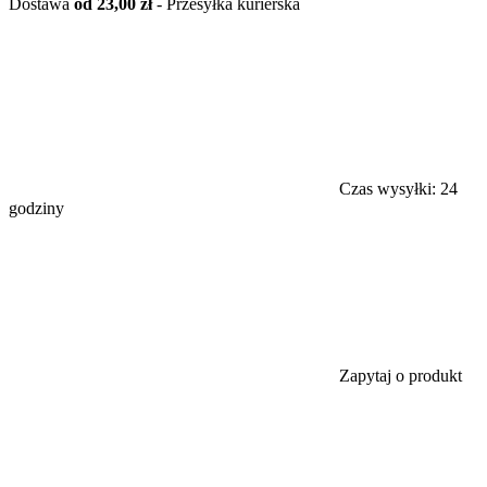
Dostawa
od 23,00 zł
- Przesyłka kurierska
Czas wysyłki:
24
godziny
Zapytaj o produkt