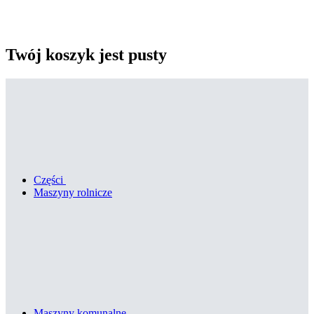
Twój koszyk jest pusty
Części
Maszyny rolnicze
Maszyny komunalne