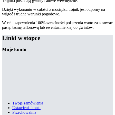
Trójniki posiadają gwinty calowe wewnętrzne.
Dzięki wykonaniu w całości z mosiądzu trójnik jest odporny na
wilgoć i trudne warunki pogodowe.
W celu zapewnienia 100% szczelności połączenia warto zastosować
pastę, taśmę teflonową lub ewentualnie klej do gwintów.
Linki w stopce
Moje konto
Twoje zamówienia
Ustawienia konta
Przechowalnia