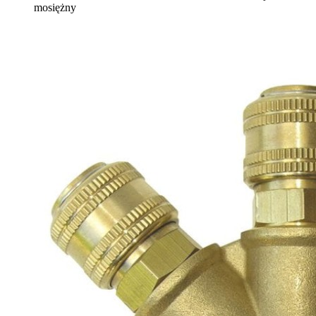
mosiężny