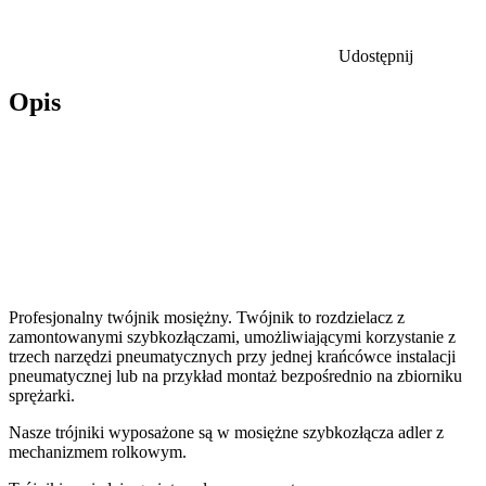
Udostępnij
Opis
Profesjonalny twójnik mosiężny. Twójnik to rozdzielacz z
zamontowanymi szybkozłączami, umożliwiającymi korzystanie z
trzech narzędzi pneumatycznych przy jednej krańcówce instalacji
pneumatycznej lub na przykład montaż bezpośrednio na zbiorniku
sprężarki.
Nasze trójniki wyposażone są w mosiężne szybkozłącza adler z
mechanizmem rolkowym.