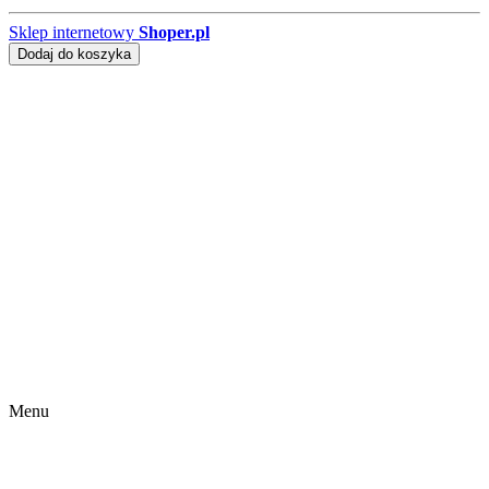
Sklep internetowy
Shoper.pl
Dodaj do koszyka
Menu