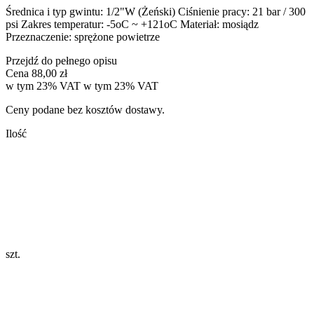
Średnica i typ gwintu: 1/2"W (Żeński) Ciśnienie pracy: 21 bar / 300
psi Zakres temperatur: -5oC ~ +121oC Materiał: mosiądz
Przeznaczenie: sprężone powietrze
Przejdź do pełnego opisu
Cena
88,00 zł
w tym 23% VAT
w tym
23%
VAT
Ceny podane bez kosztów dostawy.
Ilość
szt.