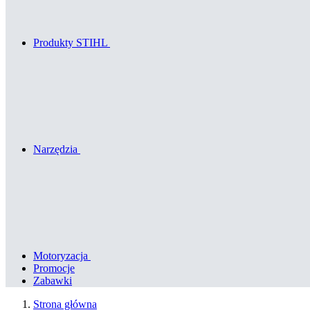
Produkty STIHL
Narzędzia
Motoryzacja
Promocje
Zabawki
Strona główna