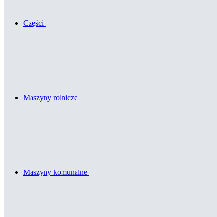
Części
Maszyny rolnicze
Maszyny komunalne