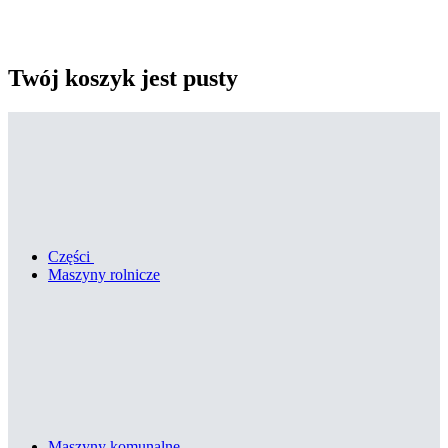
Twój koszyk jest pusty
Części
Maszyny rolnicze
Maszyny komunalne