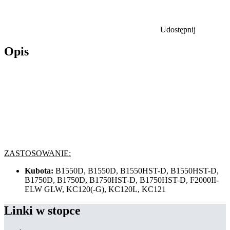
Udostępnij
Opis
ZASTOSOWANIE:
Kubota:
B1550D, B1550D, B1550HST-D, B1550HST-D,
B1750D, B1750D, B1750HST-D, B1750HST-D, F2000II-
ELW GLW, KC120(-G), KC120L, KC121
Linki w stopce