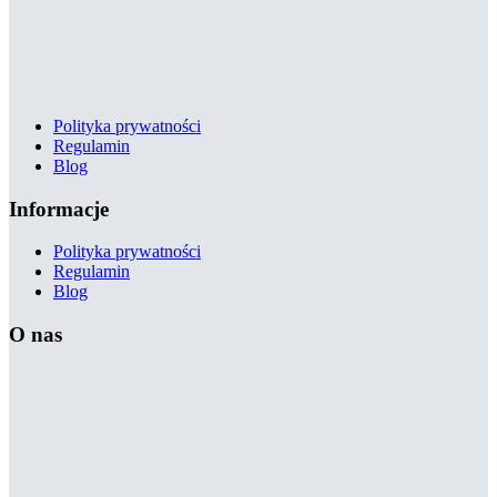
Polityka prywatności
Regulamin
Blog
Informacje
Polityka prywatności
Regulamin
Blog
O nas