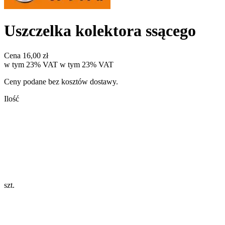
Uszczelka kolektora ssącego
Cena
16,00 zł
w tym 23% VAT
w tym
23%
VAT
Ceny podane bez kosztów dostawy.
Ilość
szt.