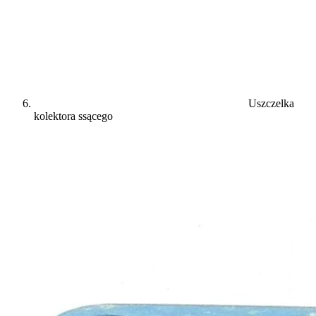
Uszczelka
kolektora ssącego