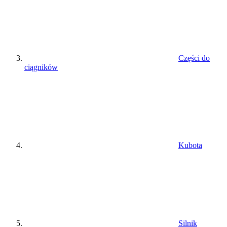
Części do
ciągników
Kubota
Silnik