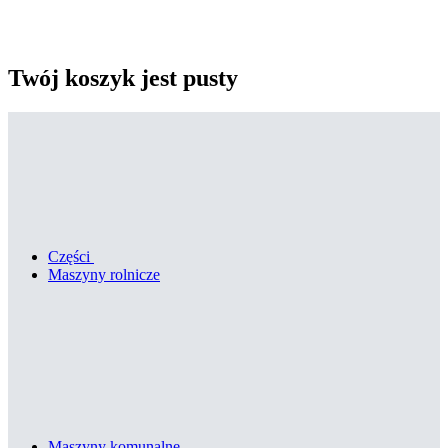
Twój koszyk jest pusty
Części
Maszyny rolnicze
Maszyny komunalne