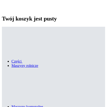
Twój koszyk jest pusty
Części
Maszyny rolnicze
Maszyny komunalne