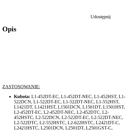
Udostępnij
Opis
ZASTOSOWANIE:
Kubota:
L1-452DT-EC, L1-452DT-NEC, L1-452HST, L1-
522DCN, L1-522DT-EC, L1-522DT-NEC, L1-552HST,
L1421DT, L1421HST, L1501DCN, L1501DT, L1501HST,
L2-452DT-EC, L2-452DT-NEC, L2-452DTC, L2-
452HSTC, L2-522DCN, L2-522DT-EC, L2-522DT-NEC,
L2-522DTC, L2-552HSTC, L2-622HSTC, L2421DT-C,
L2421HSTC, L2501DCN, L2501DT, L2501GST-C,