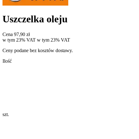
Uszczelka oleju
Cena
97,90 zł
w tym 23% VAT
w tym
23%
VAT
Ceny podane bez kosztów dostawy.
Ilość
szt.