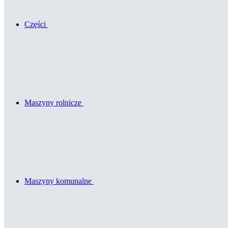
Części
Maszyny rolnicze
Maszyny komunalne