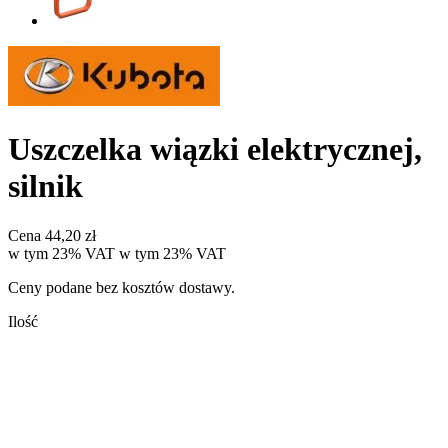
Uszczelka wiązki elektrycznej,
silnik
Cena
44,20 zł
w tym 23% VAT
w tym
23%
VAT
Ceny podane bez kosztów dostawy.
Ilość