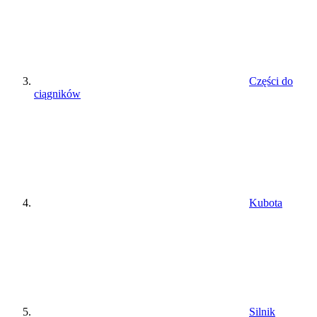
Części do
ciągników
Kubota
Silnik