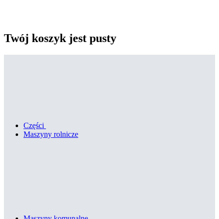
Twój koszyk jest pusty
Części
Maszyny rolnicze
Maszyny komunalne