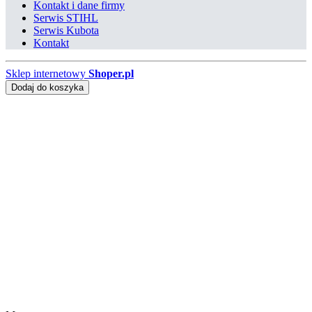
Kontakt i dane firmy
Serwis STIHL
Serwis Kubota
Kontakt
Sklep internetowy
Shoper.pl
Dodaj do koszyka