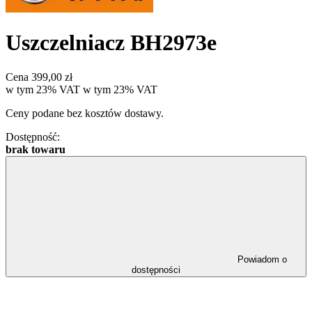
Uszczelniacz BH2973e
Cena
399,00 zł
w tym 23% VAT
w tym
23%
VAT
Ceny podane bez kosztów dostawy.
Dostępność:
brak towaru
Powiadom o
dostępności