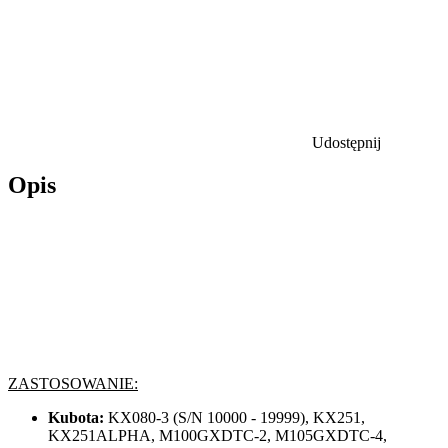
Udostępnij
Opis
ZASTOSOWANIE:
Kubota:
KX080-3 (S/N 10000 - 19999), KX251,
KX251ALPHA, M100GXDTC-2, M105GXDTC-4,