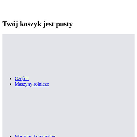
Twój koszyk jest pusty
Części
Maszyny rolnicze
Maszyny komunalne