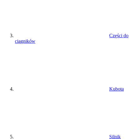
Części do
ciągników
Kubota
Silnik