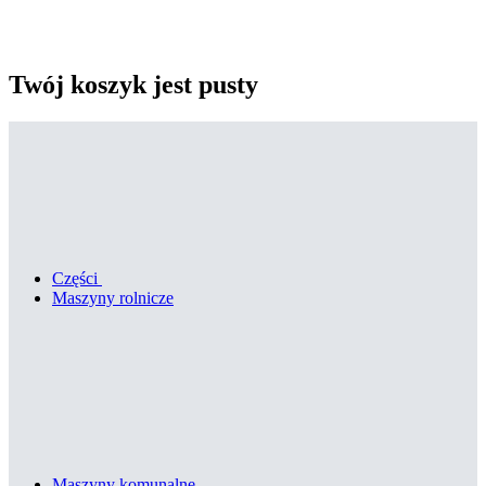
Twój koszyk jest pusty
Części
Maszyny rolnicze
Maszyny komunalne