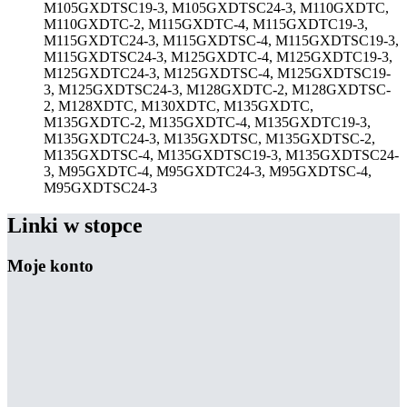
M105GXDTSC19-3, M105GXDTSC24-3, M110GXDTC,
M110GXDTC-2, M115GXDTC-4, M115GXDTC19-3,
M115GXDTC24-3, M115GXDTSC-4, M115GXDTSC19-3,
M115GXDTSC24-3, M125GXDTC-4, M125GXDTC19-3,
M125GXDTC24-3, M125GXDTSC-4, M125GXDTSC19-
3, M125GXDTSC24-3, M128GXDTC-2, M128GXDTSC-
2, M128XDTC, M130XDTC, M135GXDTC,
M135GXDTC-2, M135GXDTC-4, M135GXDTC19-3,
M135GXDTC24-3, M135GXDTSC, M135GXDTSC-2,
M135GXDTSC-4, M135GXDTSC19-3, M135GXDTSC24-
3, M95GXDTC-4, M95GXDTC24-3, M95GXDTSC-4,
M95GXDTSC24-3
Linki w stopce
Moje konto