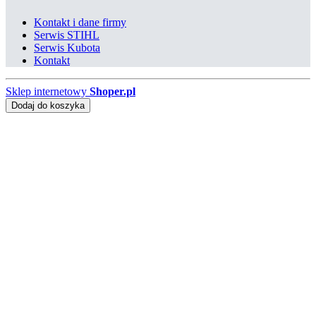
Kontakt i dane firmy
Serwis STIHL
Serwis Kubota
Kontakt
Sklep internetowy
Shoper.pl
Dodaj do koszyka