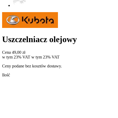
Uszczelniacz olejowy
Cena
49,00 zł
w tym 23% VAT
w tym
23%
VAT
Ceny podane bez kosztów dostawy.
Ilość