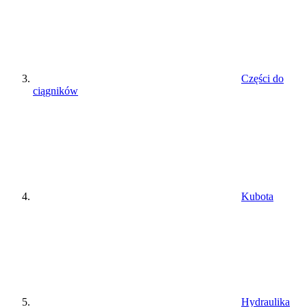
Części do
ciągników
Kubota
Hydraulika