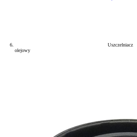
Uszczelniacz
olejowy