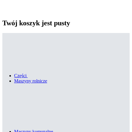
Twój koszyk jest pusty
Części
Maszyny rolnicze
Maszyny komunalne