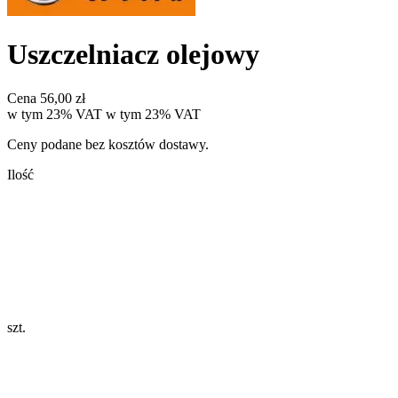
Uszczelniacz olejowy
Cena
56,00 zł
w tym 23% VAT
w tym
23%
VAT
Ceny podane bez kosztów dostawy.
Ilość
szt.