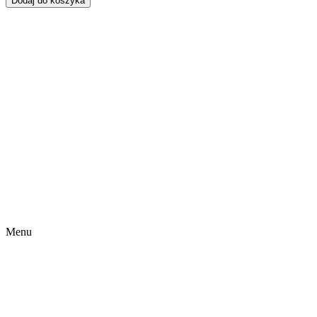
Dodaj do koszyka
Menu