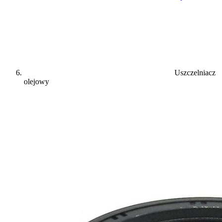
Uszczelniacz
olejowy