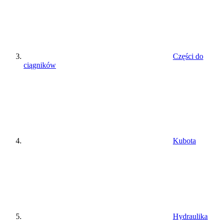
Części do
ciągników
Kubota
Hydraulika