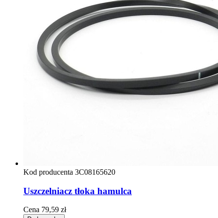
Kod producenta
3C08165620
Uszczelniacz tłoka hamulca
Cena
79,59 zł