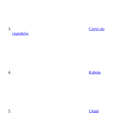
Części do
ciągników
Kubota
Układ