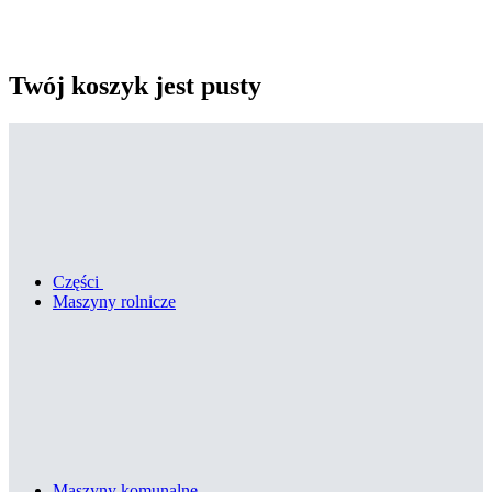
Twój koszyk jest pusty
Części
Maszyny rolnicze
Maszyny komunalne