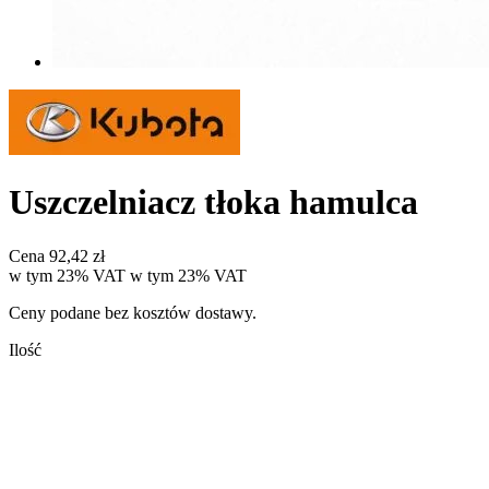
Uszczelniacz tłoka hamulca
Cena
92,42 zł
w tym 23% VAT
w tym
23%
VAT
Ceny podane bez kosztów dostawy.
Ilość