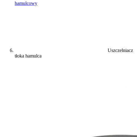
hamulcowy
Uszczelniacz
tłoka hamulca