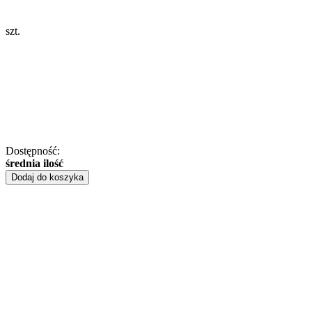
szt.
Dostępność:
średnia ilość
Dodaj do koszyka