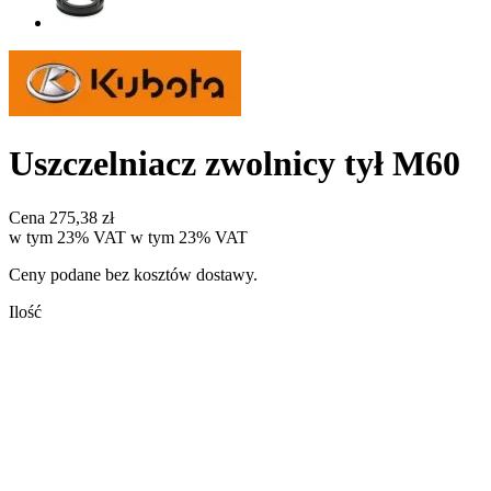
Uszczelniacz zwolnicy tył M60
Cena
275,38 zł
w tym 23% VAT
w tym
23%
VAT
Ceny podane bez kosztów dostawy.
Ilość