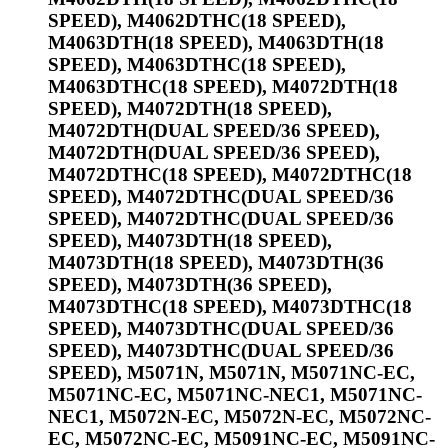
SPEED), M4062DTHC(18 SPEED),
M4063DTH(18 SPEED), M4063DTH(18
SPEED), M4063DTHC(18 SPEED),
M4063DTHC(18 SPEED), M4072DTH(18
SPEED), M4072DTH(18 SPEED),
M4072DTH(DUAL SPEED/36 SPEED),
M4072DTH(DUAL SPEED/36 SPEED),
M4072DTHC(18 SPEED), M4072DTHC(18
SPEED), M4072DTHC(DUAL SPEED/36
SPEED), M4072DTHC(DUAL SPEED/36
SPEED), M4073DTH(18 SPEED),
M4073DTH(18 SPEED), M4073DTH(36
SPEED), M4073DTH(36 SPEED),
M4073DTHC(18 SPEED), M4073DTHC(18
SPEED), M4073DTHC(DUAL SPEED/36
SPEED), M4073DTHC(DUAL SPEED/36
SPEED), M5071N, M5071N, M5071NC-EC,
M5071NC-EC, M5071NC-NEC1, M5071NC-
NEC1, M5072N-EC, M5072N-EC, M5072NC-
EC, M5072NC-EC, M5091NC-EC, M5091NC-