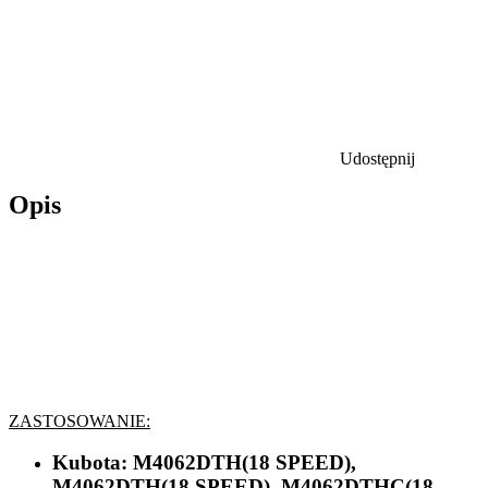
Udostępnij
Opis
ZASTOSOWANIE:
Kubota:
M4062DTH(18 SPEED),
M4062DTH(18 SPEED), M4062DTHC(18