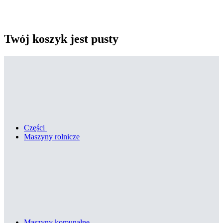
Twój koszyk jest pusty
Części
Maszyny rolnicze
Maszyny komunalne