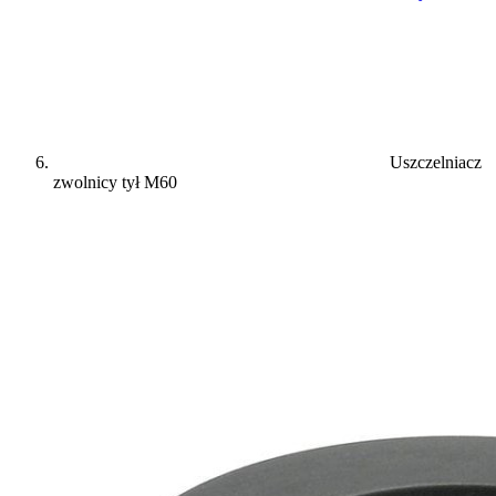
Uszczelniacz
zwolnicy tył M60