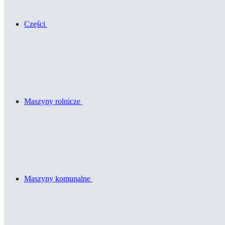
Części
Maszyny rolnicze
Maszyny komunalne