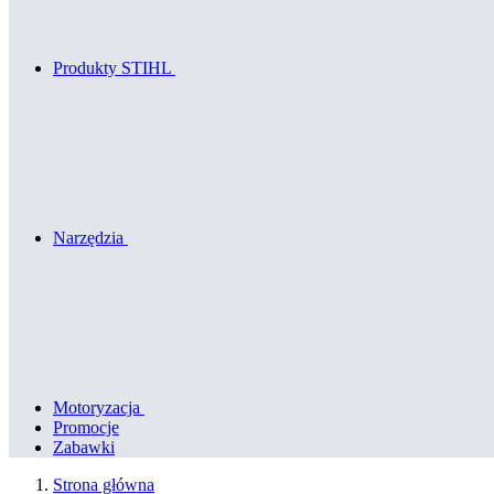
Produkty STIHL
Narzędzia
Motoryzacja
Promocje
Zabawki
Strona główna