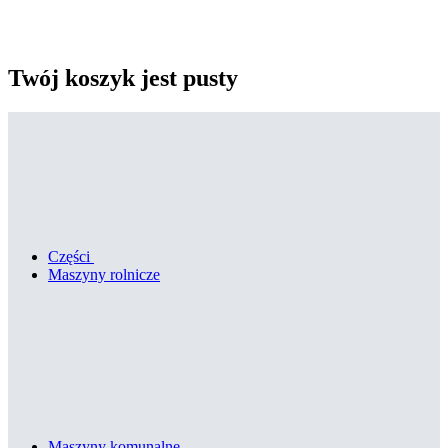
Twój koszyk jest pusty
Części
Maszyny rolnicze
Maszyny komunalne