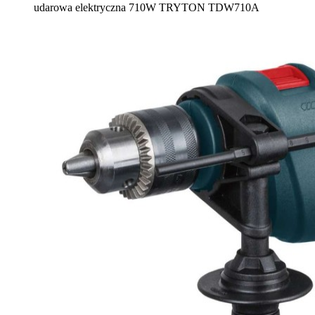
udarowa elektryczna 710W TRYTON TDW710A