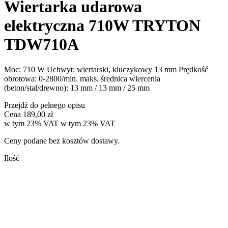
Wiertarka udarowa
elektryczna 710W TRYTON
TDW710A
Moc: 710 W Uchwyt: wiertarski, kluczykowy 13 mm Prędkość
obrotowa: 0-2800/min. maks. średnica wiercenia
(beton/stal/drewno): 13 mm / 13 mm / 25 mm
Przejdź do pełnego opisu
Cena
189,00 zł
w tym 23% VAT
w tym
23%
VAT
Ceny podane bez kosztów dostawy.
Ilość