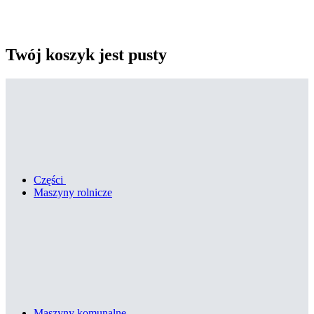
Twój koszyk jest pusty
Części
Maszyny rolnicze
Maszyny komunalne