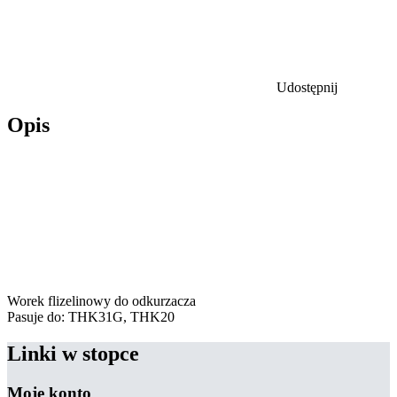
Udostępnij
Opis
Worek flizelinowy do odkurzacza
Pasuje do: THK31G, THK20
Linki w stopce
Moje konto