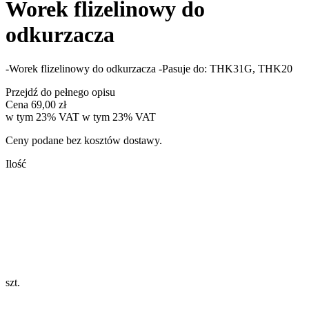
Worek flizelinowy do
odkurzacza
-Worek flizelinowy do odkurzacza -Pasuje do: THK31G, THK20
Przejdź do pełnego opisu
Cena
69,00 zł
w tym 23% VAT
w tym
23%
VAT
Ceny podane bez kosztów dostawy.
Ilość
szt.