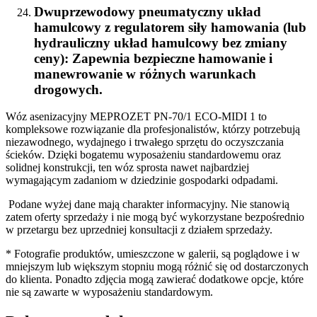
Dwuprzewodowy pneumatyczny układ
hamulcowy z regulatorem siły hamowania (lub
hydrauliczny układ hamulcowy bez zmiany
ceny)
: Zapewnia bezpieczne hamowanie i
manewrowanie w różnych warunkach
drogowych.
Wóz asenizacyjny MEPROZET PN-70/1 ECO-MIDI 1 to
kompleksowe rozwiązanie dla profesjonalistów, którzy potrzebują
niezawodnego, wydajnego i trwałego sprzętu do oczyszczania
ścieków. Dzięki bogatemu wyposażeniu standardowemu oraz
solidnej konstrukcji, ten wóz sprosta nawet najbardziej
wymagającym zadaniom w dziedzinie gospodarki odpadami.
Podane wyżej dane mają charakter informacyjny. Nie stanowią
zatem oferty sprzedaży i nie mogą być wykorzystane bezpośrednio
w przetargu bez uprzedniej konsultacji z działem sprzedaży.
* Fotografie produktów, umieszczone w galerii, są poglądowe i w
mniejszym lub większym stopniu mogą różnić się od dostarczonych
do klienta. Ponadto zdjęcia mogą zawierać dodatkowe opcje, które
nie są zawarte w wyposażeniu standardowym.