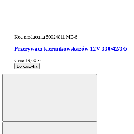
Kod producenta
50024811 ME-6
Przerywacz kierunkowskazów 12V 330/42/3/5
Cena
19,60 zł
Do koszyka