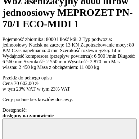
Wóz asenizacyjny 8000 litrów
jednoosiowy MEPROZET PN-
70/1 ECO-MIDI 1
Pojemność zbiornika: 8000 l Ilość kół: 2 Typ podwozia:
jednoosiowy Nacisk na zaczep: 13 KN Zapotrzebowanie mocy: 80
KM Czas napełniania: 4 min Szerokość rozlewu łyżką: 14 m
Wydajność kompresora (przepływ powietrza): 6 500 l/min Długość:
6 560 mm Szerokość: 2 550 mm Wysokość: 2 870 mm Masa
własna: 2 450 kg Masa z obciążeniem: 11 000 kg
Przejdź do pełnego opisu
Cena
70 602,00 zł
w tym 23% VAT
w tym
23%
VAT
Ceny podane bez kosztów dostawy.
Dostępność:
dostępny na zamówienie