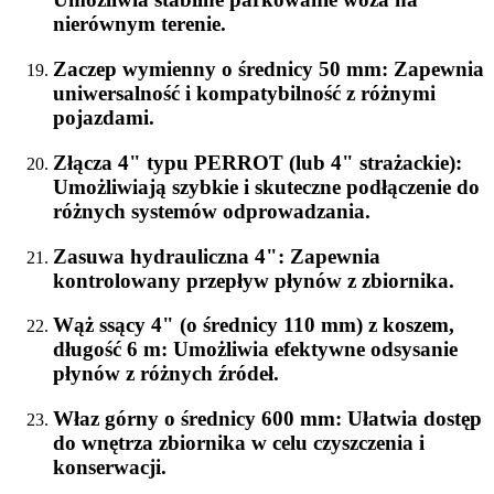
nierównym terenie.
Zaczep wymienny o średnicy 50 mm
: Zapewnia
uniwersalność i kompatybilność z różnymi
pojazdami.
Złącza 4" typu PERROT (lub 4" strażackie)
:
Umożliwiają szybkie i skuteczne podłączenie do
różnych systemów odprowadzania.
Zasuwa hydrauliczna 4"
: Zapewnia
kontrolowany przepływ płynów z zbiornika.
Wąż ssący 4" (o średnicy 110 mm) z koszem,
długość 6 m
: Umożliwia efektywne odsysanie
płynów z różnych źródeł.
Właz górny o średnicy 600 mm
: Ułatwia dostęp
do wnętrza zbiornika w celu czyszczenia i
konserwacji.