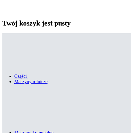
Twój koszyk jest pusty
Części
Maszyny rolnicze
Maszyny komunalne