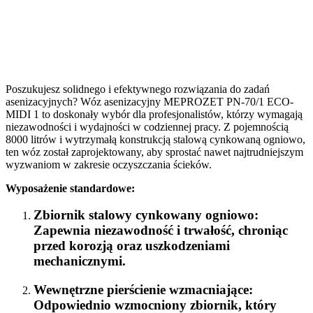
Poszukujesz solidnego i efektywnego rozwiązania do zadań
asenizacyjnych? Wóz asenizacyjny MEPROZET PN-70/1 ECO-
MIDI 1 to doskonały wybór dla profesjonalistów, którzy wymagają
niezawodności i wydajności w codziennej pracy. Z pojemnością
8000 litrów i wytrzymałą konstrukcją stalową cynkowaną ogniowo,
ten wóz został zaprojektowany, aby sprostać nawet najtrudniejszym
wyzwaniom w zakresie oczyszczania ścieków.
Wyposażenie standardowe:
Zbiornik stalowy cynkowany ogniowo
:
Zapewnia niezawodność i trwałość, chroniąc
przed korozją oraz uszkodzeniami
mechanicznymi.
Wewnętrzne pierścienie wzmacniające
:
Odpowiednio wzmocniony zbiornik, który