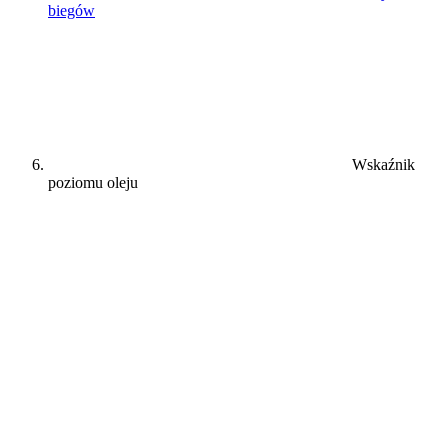
biegów
Wskaźnik
poziomu oleju