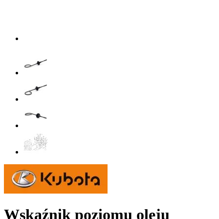
Wskaźnik poziomu oleju