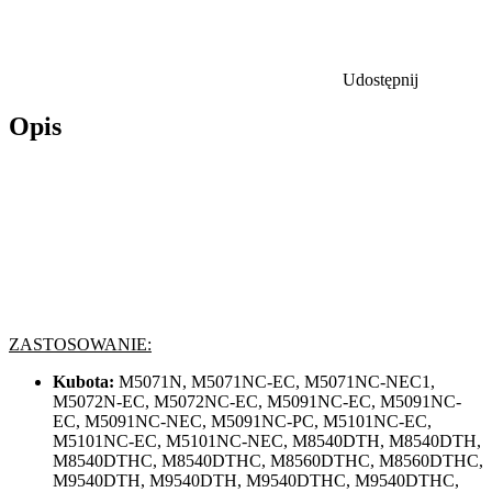
Udostępnij
Opis
ZASTOSOWANIE:
Kubota:
M5071N, M5071NC-EC, M5071NC-NEC1,
M5072N-EC, M5072NC-EC, M5091NC-EC, M5091NC-
EC, M5091NC-NEC, M5091NC-PC, M5101NC-EC,
M5101NC-EC, M5101NC-NEC, M8540DTH, M8540DTH,
M8540DTHC, M8540DTHC, M8560DTHC, M8560DTHC,
M9540DTH, M9540DTH, M9540DTHC, M9540DTHC,