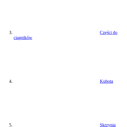
Części do
ciągników
Kubota
Skrzynia