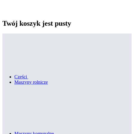
Twój koszyk jest pusty
Części
Maszyny rolnicze
Maszyny komunalne