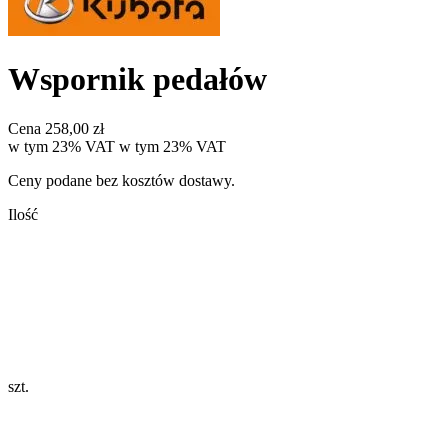
Wspornik pedałów
Cena
258,00 zł
w tym 23% VAT
w tym
23%
VAT
Ceny podane bez kosztów dostawy.
Ilość
szt.