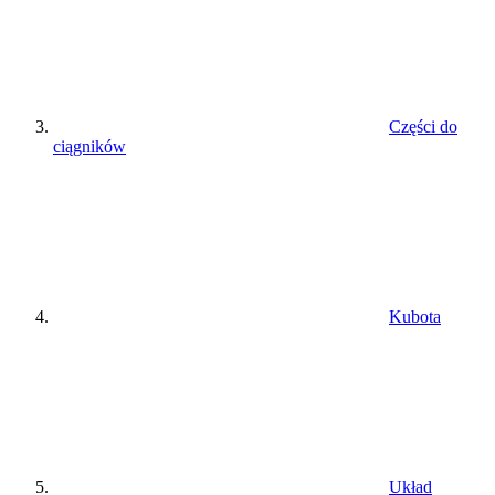
Części do
ciągników
Kubota
Układ