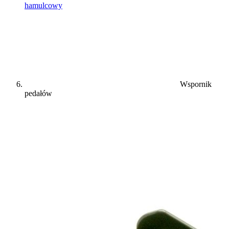
hamulcowy
Wspornik
pedałów