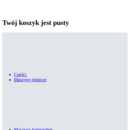
Twój koszyk jest pusty
Części
Maszyny rolnicze
Maszyny komunalne