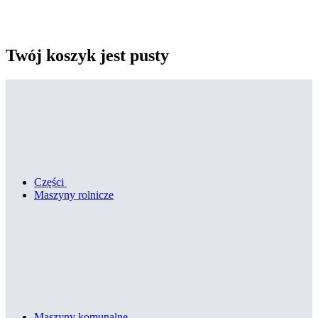
Twój koszyk jest pusty
Części
Maszyny rolnicze
Maszyny komunalne