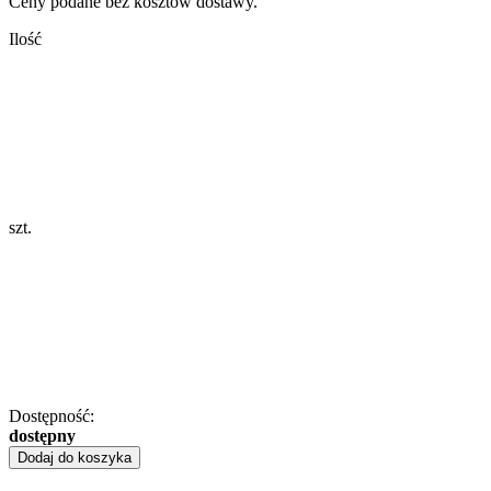
Ceny podane bez kosztów dostawy.
Ilość
szt.
Dostępność:
dostępny
Dodaj do koszyka