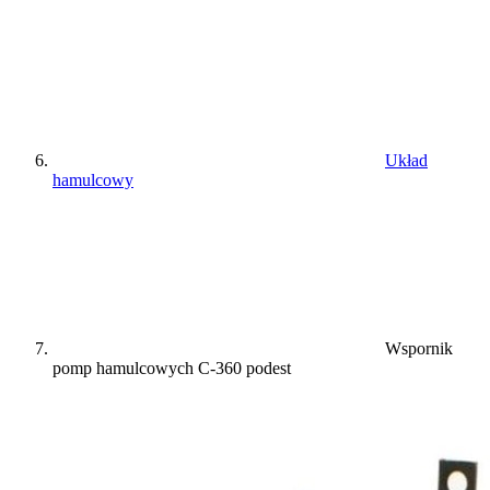
Układ
hamulcowy
Wspornik
pomp hamulcowych C-360 podest