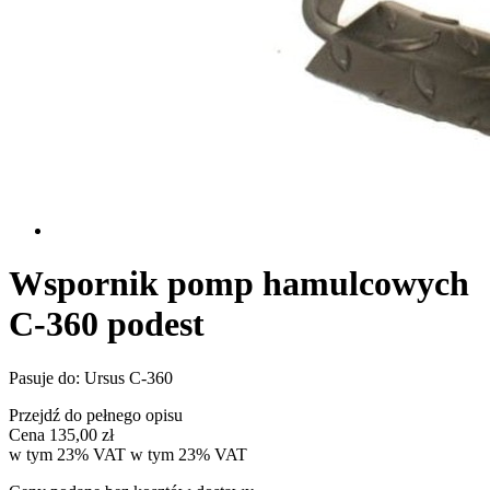
Wspornik pomp hamulcowych
C-360 podest
Pasuje do: Ursus C-360
Przejdź do pełnego opisu
Cena
135,00 zł
w tym 23% VAT
w tym
23%
VAT