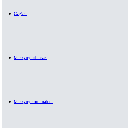
Części
Maszyny rolnicze
Maszyny komunalne