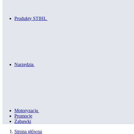
Produkty STIHL
Narzędzia
Motoryzacja
Promocje
Zabawki
Strona główna